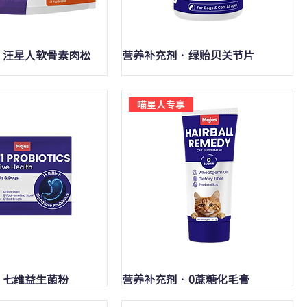
快速瀏覽
快速瀏覽
· 汪星人软骨素肉松
营养补充剂 · 绿贻贝关节片
喵星人专享
快速瀏覽
快速瀏覽
· 七维益生菌粉
营养补充剂 · 0蔗糖化毛膏