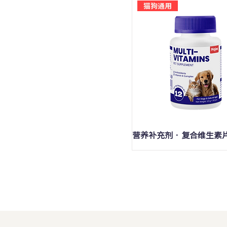
猫狗通用
快速瀏覽
营养补充剂 · 复合维生素