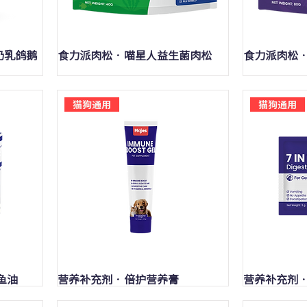
快速瀏覽
奶乳鸽鹅
食力派肉松 · 喵星人益生菌肉松
食力派肉松 
猫狗通用
猫狗通用
快速瀏覽
海鱼油
营养补充剂 · 倍护营养膏
营养补充剂 