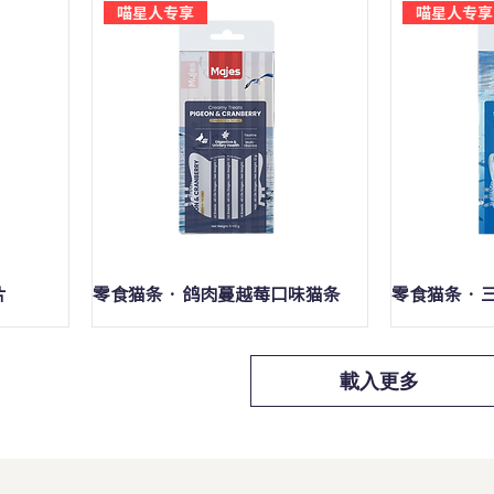
喵星人专享
喵星人专享
快速瀏覽
片
零食猫条 · 鸽肉蔓越莓口味猫条
零食猫条 ·
載入更多