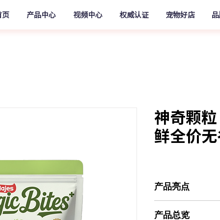
首页
产品中心
视频中心
权威认证
宠物好店
品
神奇颗粒
鲜全价无
产品亮点
流彩微珠
产品总览
草原鹌鹑