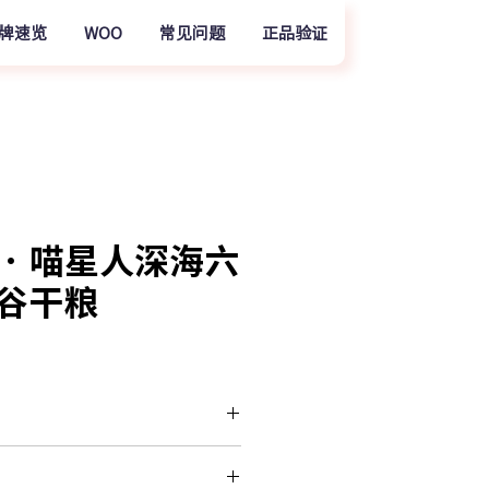
牌速览
WOO
常见问题
正品验证
 · 喵星人深海六
谷干粮