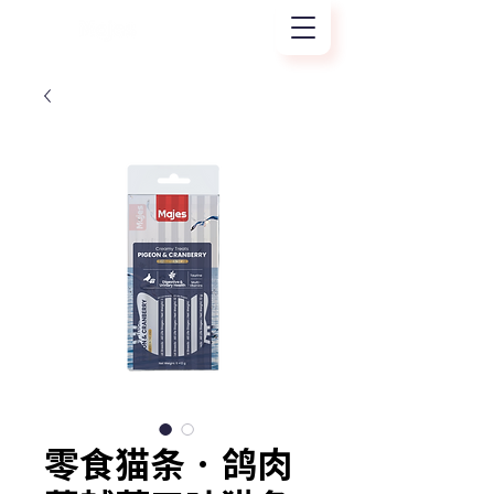
零食猫条 · 鸽肉