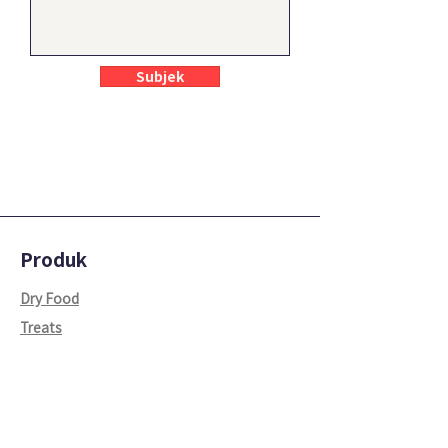
Subjek
Produk
Dry Food
Treats
Supplements
Perusahaan