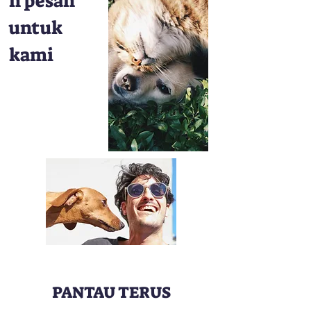
n pesan
untuk
kami
PANTAU TERUS