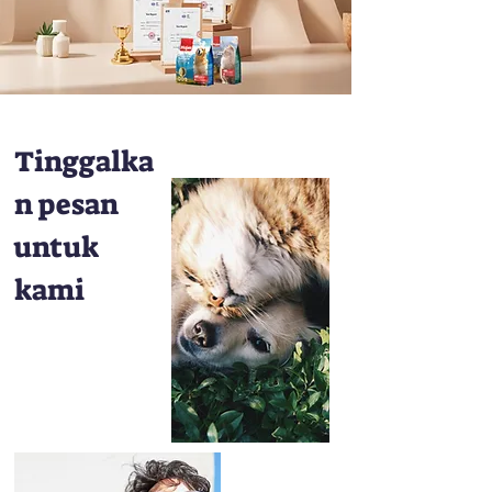
Tinggalka
n pesan
untuk
kami