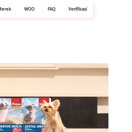
Merek
WOO
FAQ
Verifikasi