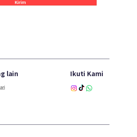
Kirim
g lain
Ikuti Kami
ari