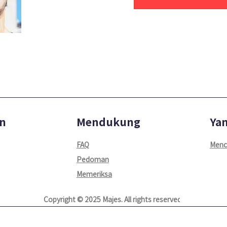
n
Mendukung
Yan
FAQ
Menc
Pedoman
Memeriksa
Copyright © 2025 Majes. All rights reserved.