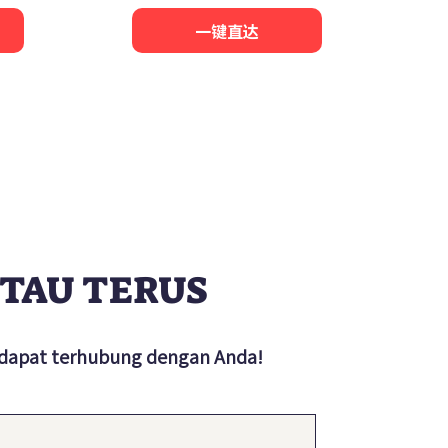
一键直达
TAU TERUS
 dapat terhubung dengan Anda!