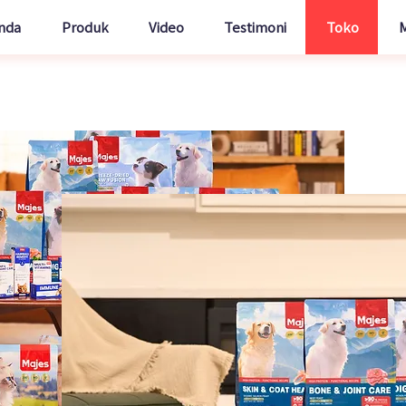
nda
Produk
Video
Testimoni
Toko