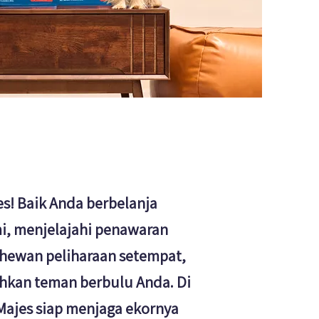
s! Baik Anda berbelanja
mi, menjelajahi penawaran
 hewan peliharaan setempat,
hkan teman berbulu Anda. Di
Majes siap menjaga ekornya