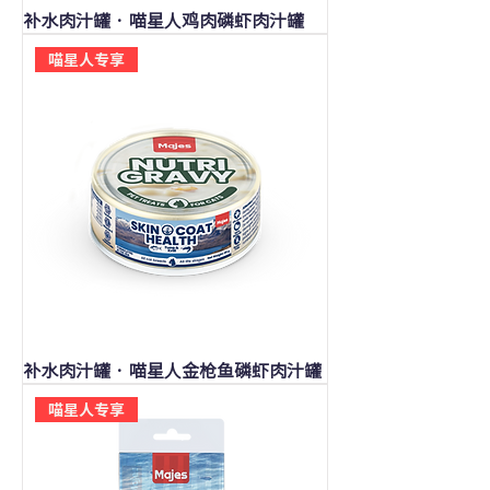
补水肉汁罐 · 喵星人鸡肉磷虾肉汁罐
喵星人专享
补水肉汁罐 · 喵星人金枪鱼磷虾肉汁罐
喵星人专享