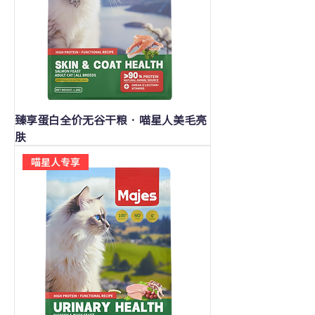
臻享蛋白全价无谷干粮 · 喵星人美毛亮
肤
喵星人专享