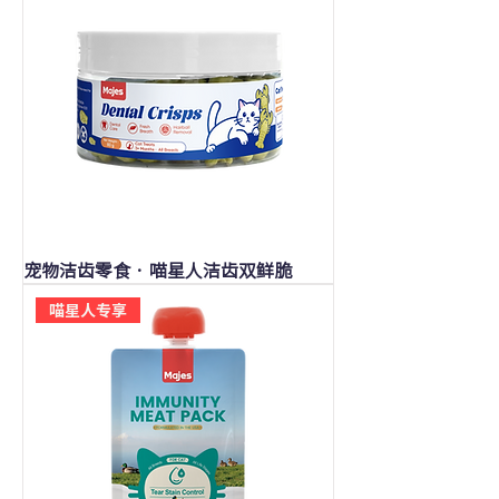
宠物洁齿零食 · 喵星人洁齿双鲜脆
喵星人专享