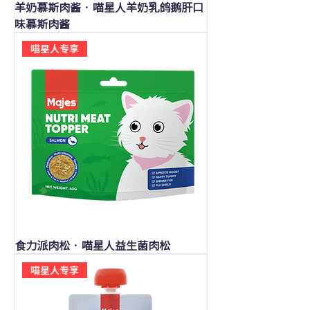
羊奶慕斯肉酱 · 喵星人羊奶乳鸽鹅肝口
味慕斯肉酱
喵星人专享
食力派肉松 · 喵星人益生菌肉松
喵星人专享