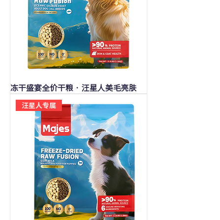
冻干盛宴全价干粮 · 汪星人美毛亮肤
汪星人专属