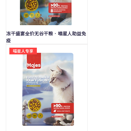
冻干盛宴全价无谷干粮 · 喵星人助益免
疫
喵星人专享