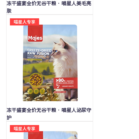
冻干盛宴全价无谷干粮 · 喵星人美毛亮
肤
喵星人专享
冻干盛宴全价无谷干粮 · 喵星人泌尿守
护
喵星人专享