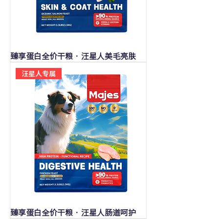
臻享蛋白全价干粮 · 汪星人美毛亮肤
汪星人专属
臻享蛋白全价干粮 · 汪星人肠道呵护