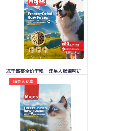
冻干盛宴全价干粮 · 汪星人肠道呵护
喵星人专享