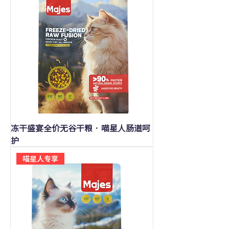
冻干盛宴全价无谷干粮 · 喵星人肠道呵
护
喵星人专享