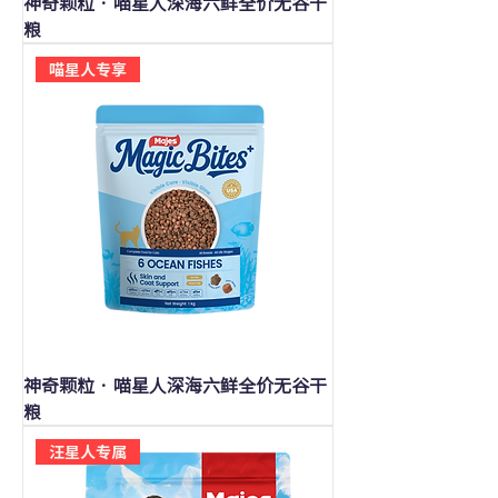
神奇颗粒 · 喵星人深海六鲜全价无谷干
粮
喵星人专享
神奇颗粒 · 喵星人深海六鲜全价无谷干
粮
汪星人专属